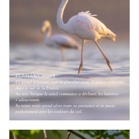
FLAMANT ROSE
Ce grand échassier, tout en placidité et en élégance, s’observe
dans le sud de la France.
Au soir, lorsque le soleil commence à décliner, les lumières
s’adoucissent.
Sa teinte rosée prend alors toute sa puissance et se marie
parfaitement avec les couleurs du ciel.