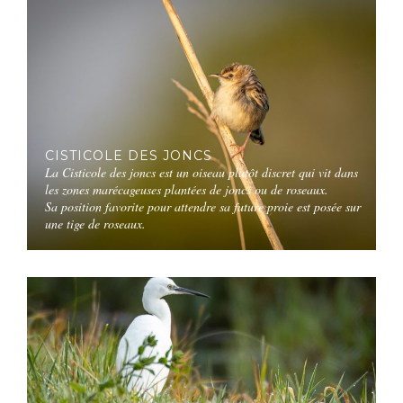
CISTICOLE DES JONCS
La Cisticole des joncs est un oiseau plutôt discret qui vit dans
les zones marécageuses plantées de joncs ou de roseaux.
Sa position favorite pour attendre sa future proie est posée sur
une tige de roseaux.