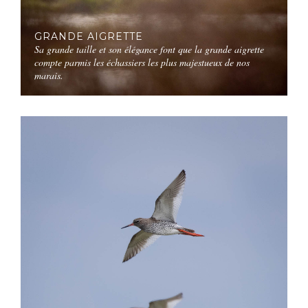
GRANDE AIGRETTE
Sa grande taille et son élégance font que la grande aigrette
compte parmis les échassiers les plus majestueux de nos
marais.