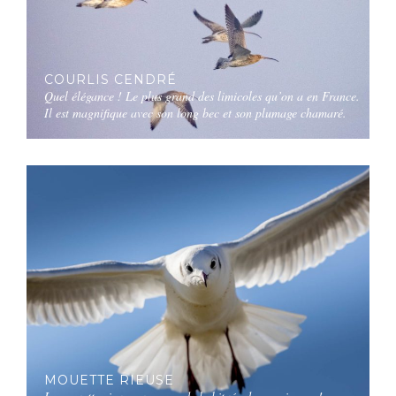
COURLIS CENDRÉ
Quel élégance ! Le plus grand des limicoles qu’on a en France.
Il est magnifique avec son long bec et son plumage chamaré.
MOUETTE RIEUSE