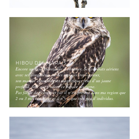
HIBOU DES MARAIS
Encore un sujet incroyable à observer. Ses combats aériens
avec ses congénères ou des rapaces trop curieux,
son masque entourant ses magnifiques yeux d’un jaune
profond, font que j’adore ce rapace nocturne.
Pas facile de l’observer car il n’est présent dans ma region que
2 ou 3 mois en hiver et il n’y a que très peu d’individus.