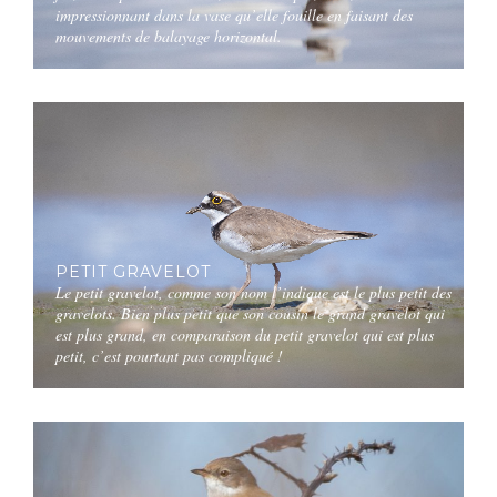
impressionnant dans la vase qu’elle fouille en faisant des
mouvements de balayage horizontal.
PETIT GRAVELOT
Le petit gravelot, comme son nom l’indique est le plus petit des
gravelots. Bien plus petit que son cousin le grand gravelot qui
est plus grand, en comparaison du petit gravelot qui est plus
petit, c’est pourtant pas compliqué !