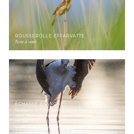
ROUSSEROLLE EFFARVATTE
Texte à venir
ÉCHASSE BLANCHE
La fragilité et l’élégance de l’échasse blanche m’ont toujours
attiré. Mais cette fragilité n’est qu’apparrente
car dans la réalité l’echasse blanche est capable, notamment à
la période de la reproduction,
d’être très violente avec ses concurrents, se livrant souvent à