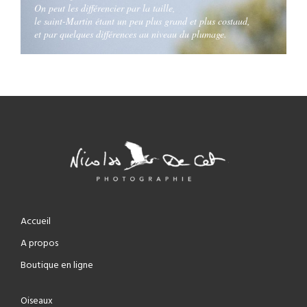
On peut les différencier par la taille,
le saint-Martin étant un peu plus grand et plus costaud,
et par quelques différences au niveau du plumage.
Accueil
A propos
Boutique en ligne
Oiseaux