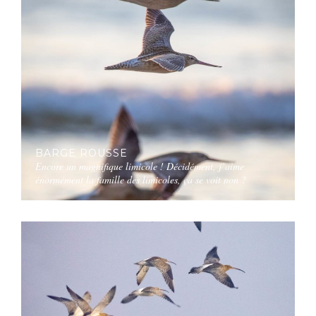
BARGE ROUSSE
Encore un magnifique limicole ! Décidément, j’aime
énormément la famille des limicoles, ça se voit non ?