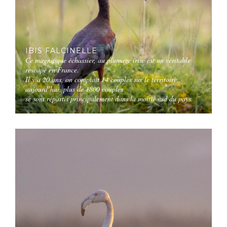
IBIS FALCINELLE
Ce magnifique échassier, au plumage irisé est un véritable
rescapé en France.
Il y a 20 ans, on comptait 14 couples sur le territoire,
aujourd’hui, plus de 1800 couples
se sont répartis principalement dans la moitié sud du pays.