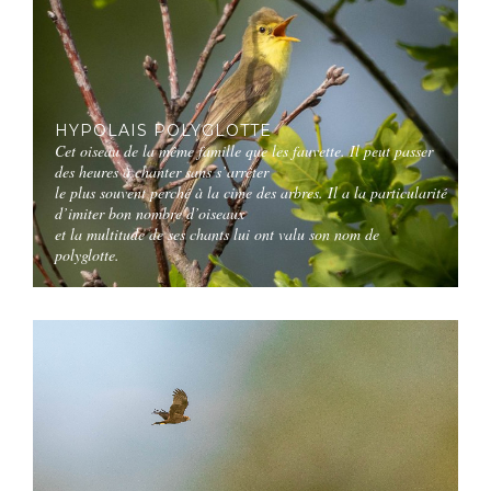
HYPOLAIS POLYGLOTTE
Cet oiseau de la même famille que les fauvette. Il peut passer
des heures à chanter sans s’arrêter
le plus souvent perché à la cime des arbres. Il a la particularité
d’imiter bon nombre d’oiseaux
et la multitude de ses chants lui ont valu son nom de
polyglotte.