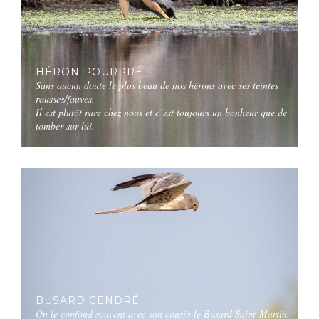
HÉRON POURPRÉ
Sans aucun doute le plus beau de nos hérons avec ses teintes
rousses/fauves.
Il est plutôt rare chez nous et c’est toujours un bonheur que de
tomber sur lui.
BUSARD CENDRÉ
On le confond souvent avec son cousin le Busard Saint-Martin.