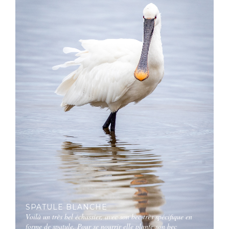
SPATULE BLANCHE
Voilà un très bel échassier, avec son bec très spécifique en
forme de spatule. Pour se nourrir elle plante son bec