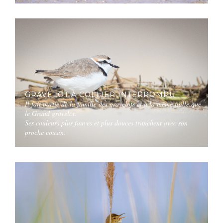
GRAVELOT À COLLIER INTERROMPU
Il fait partie de la famille des gravelots et a la même taille que
le Grand gravelot.
Ses couleurs plus fauves et plus douces tranchent avec son
proche cousin.