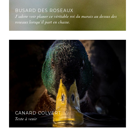
BUSARD DES ROSEAUX
J’adore voir planer ce véritable roi du marais au dessus des
roseaux lorsqu’il part en chasse.
CANARD COLVERT
Texte à venir