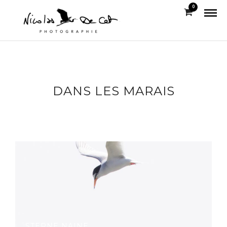
0
DANS LES MARAIS
STERNE NAINE