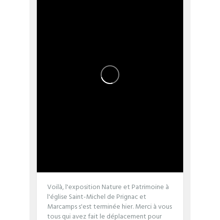
Voilà, l'exposition Nature et Patrimoine à
l'église Saint-Michel de Prignac et
Marcamps s'est terminée hier. Merci à vous
tous qui avez fait le déplacement pour