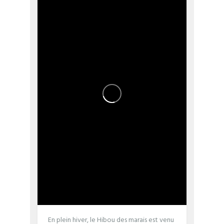
En plein hiver, le Hibou des marais est venu