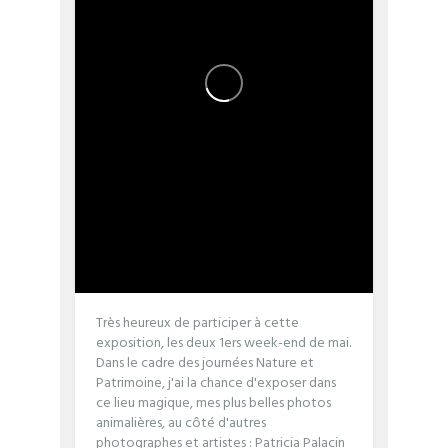
Très heureux de participer à cette
exposition, les deux 1ers week-end de mai.
Dans le cadre des journées Nature et
Patrimoine, j'ai la chance d'exposer dans
ce lieu magique, mes plus belles photos
animalières, au côté d'autres
photographes et artistes : Patricia Palacin