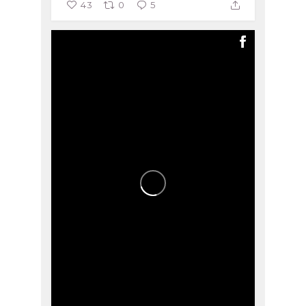
43
0
5