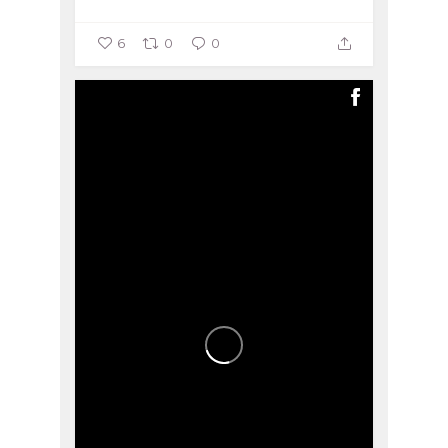
6
0
0