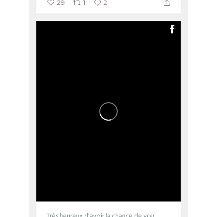
29
1
2
Très heureux d'avoir la chance de voir