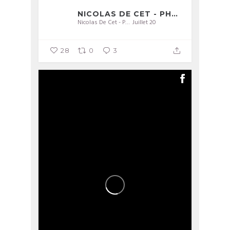
NICOLAS DE CET - PHOTOGRAPHIE
Nicolas De Cet - Photographie
Juillet 20
28
0
3