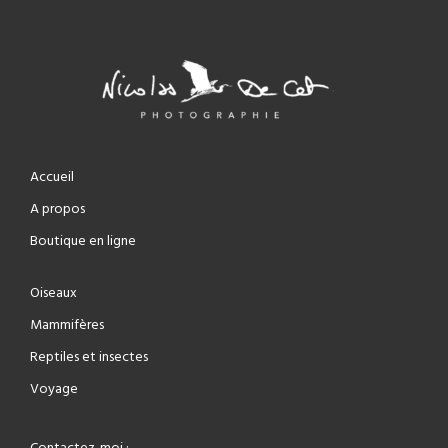
Accueil
A propos
Boutique en ligne
Oiseaux
Mammifères
Reptiles et insectes
Voyage