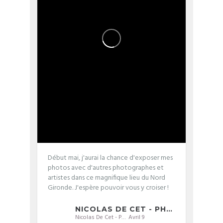
Début mai, j'aurai la chance d'exposer mes
photos avec d'autres photographes et
artistes dans ce magnifique lieu du Nord
Gironde. J'espère pouvoir vous y croiser !
NICOLAS DE CET - PHOTOGRAPHIE
Nicolas De Cet - Photographie
Avril 9