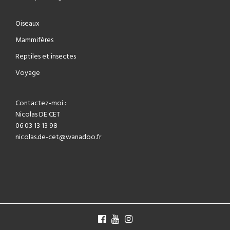
Oiseaux
Mammifères
Reptiles et insectes
Voyage
Contactez-moi :
Nicolas DE CET
06 03 13 13 98
nicolas.de-cet@wanadoo.fr