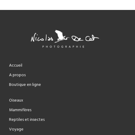
Accueil
A propos
Boutique en ligne
Oiseaux
Mammifères
Reptiles et insectes
Voyage