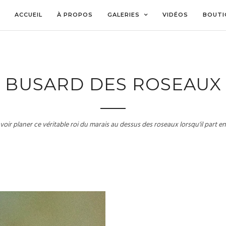
ACCUEIL
À PROPOS
GALERIES
VIDÉOS
BOUTI
BUSARD DES ROSEAUX
 voir planer ce véritable roi du marais au dessus des roseaux lorsqu'il part en