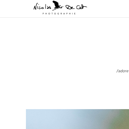
J'adore