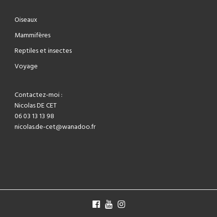
Oiseaux
Mammifères
Reptiles et insectes
Voyage
Contactez-moi :
Nicolas DE CET
06 03 13 13 98
nicolas.de-cet@wanadoo.fr