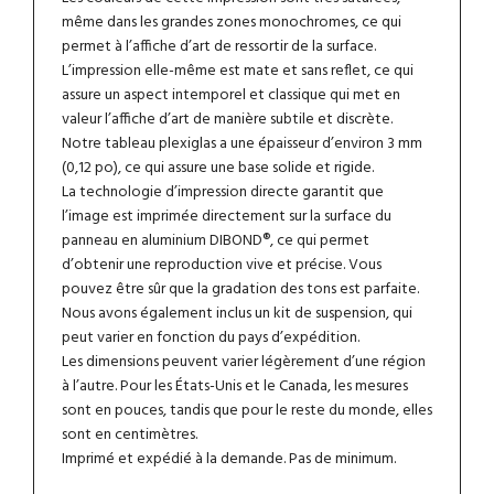
même dans les grandes zones monochromes, ce qui
permet à l’affiche d’art de ressortir de la surface.
L’impression elle-même est mate et sans reflet, ce qui
assure un aspect intemporel et classique qui met en
valeur l’affiche d’art de manière subtile et discrète.
Notre tableau plexiglas a une épaisseur d’environ 3 mm
(0,12 po), ce qui assure une base solide et rigide.
La technologie d’impression directe garantit que
l’image est imprimée directement sur la surface du
panneau en aluminium DIBOND®, ce qui permet
d’obtenir une reproduction vive et précise. Vous
pouvez être sûr que la gradation des tons est parfaite.
Nous avons également inclus un kit de suspension, qui
peut varier en fonction du pays d’expédition.
Les dimensions peuvent varier légèrement d’une région
à l’autre. Pour les États-Unis et le Canada, les mesures
sont en pouces, tandis que pour le reste du monde, elles
sont en centimètres.
Imprimé et expédié à la demande. Pas de minimum.