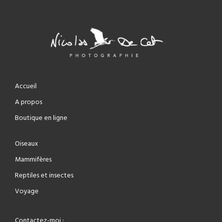
Accueil
A propos
Boutique en ligne
Oiseaux
Mammifères
Reptiles et insectes
Voyage
Contactez-moi :