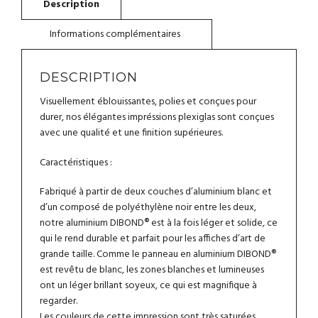
SUR
LA
PLAGE
-
TABLEAU
DESCRIPTION
EN
ALUMINIUM
Visuellement éblouissantes, polies et conçues pour
durer, nos élégantes impréssions plexiglas sont conçues
avec une qualité et une finition supérieures.
Caractéristiques :
Fabriqué à partir de deux couches d’aluminium blanc et
d’un composé de polyéthylène noir entre les deux,
notre aluminium DIBOND® est à la fois léger et solide, ce
qui le rend durable et parfait pour les affiches d’art de
grande taille. Comme le panneau en aluminium DIBOND®
est revêtu de blanc, les zones blanches et lumineuses
ont un léger brillant soyeux, ce qui est magnifique à
regarder.
Les couleurs de cette impression sont très saturées,