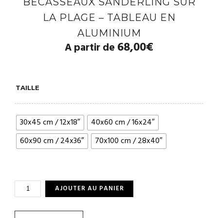
BÉCASSEAUX SANDERLING SUR
LA PLAGE – TABLEAU EN
ALUMINIUM
68,00
€
A partir de
TAILLE
30x45 cm / 12x18″
40x60 cm / 16x24″
60x90 cm / 24x36″
70x100 cm / 28x40″
QUANTITÉ
AJOUTER AU PANIER
DE
BÉCASSEAUX
SANDERLING