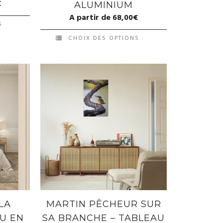
€
ALUMINIUM
A partir de
68,00
€
S
CHOIX DES OPTIONS
LA
MARTIN PÊCHEUR SUR
AU EN
SA BRANCHE – TABLEAU