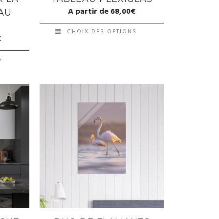
A partir de
68,00
€
EAU
CHOIX DES OPTIONS
€
S