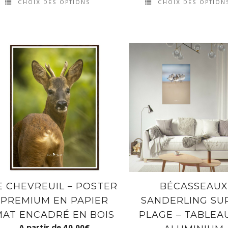
CHOIX DES OPTIONS
CHOIX DES OPTION
E CHEVREUIL – POSTER
BÉCASSEAU
PREMIUM EN PAPIER
SANDERLING SU
MAT ENCADRÉ EN BOIS
PLAGE – TABLEA