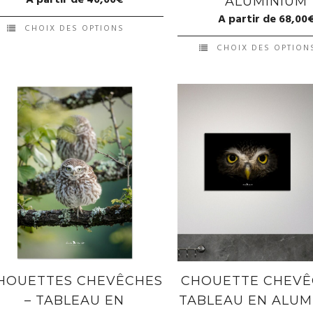
A partir de
40,00
€
ALUMINIUM
A partir de
68,00
CHOIX DES OPTIONS
CHOIX DES OPTION
HOUETTES CHEVÊCHES
CHOUETTE CHEVÊ
– TABLEAU EN
TABLEAU EN ALUM