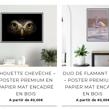
HOUETTE CHEVÊCHE –
DUO DE FLAMANT
POSTER PREMIUM EN
– POSTER PREMI
PAPIER MAT ENCADRÉ
PAPIER MAT ENC
EN BOIS
EN BOIS
A partir de
40,00
€
A partir de
40,00