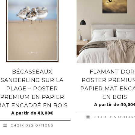
BÉCASSEAUX
FLAMANT DOR
SANDERLING SUR LA
POSTER PREMIU
PLAGE – POSTER
PAPIER MAT ENC
PREMIUM EN PAPIER
EN BOIS
A partir de
40,00
MAT ENCADRÉ EN BOIS
A partir de
40,00
€
CHOIX DES OPTION
CHOIX DES OPTIONS