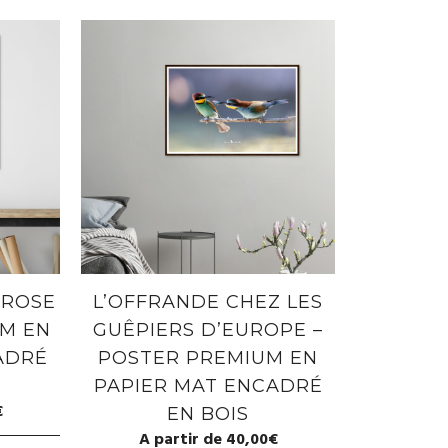
 ROSE
L’OFFRANDE CHEZ LES
UM EN
GUÊPIERS D’EUROPE –
ADRÉ
POSTER PREMIUM EN
PAPIER MAT ENCADRÉ
€
EN BOIS
A partir de
40,00
€