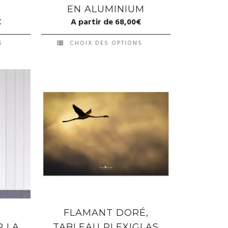
EN ALUMINIUM
€
A partir de
68,00
€
S
CHOIX DES OPTIONS
X
FLAMANT DORÉ,
R LA
TABLEAU PLEXIGLAS