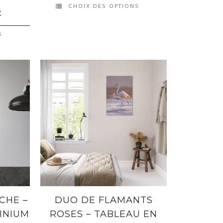
CHOIX DES OPTIONS
€
S
CHE –
DUO DE FLAMANTS
INIUM
ROSES – TABLEAU EN