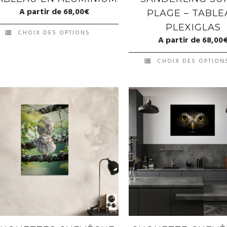
A partir de
68,00
€
PLAGE – TABL
PLEXIGLAS
CHOIX DES OPTIONS
A partir de
68,00
CHOIX DES OPTION