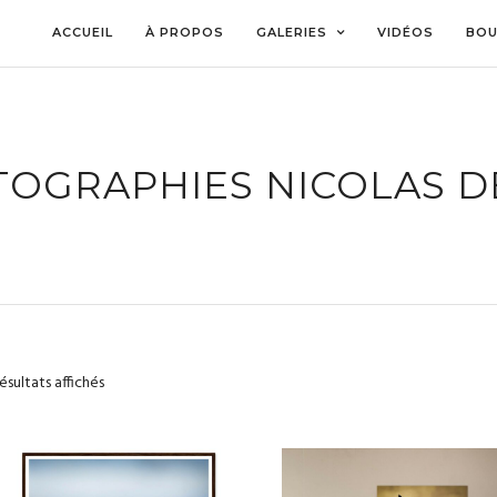
ACCUEIL
À PROPOS
GALERIES
VIDÉOS
BOU
OGRAPHIES NICOLAS D
résultats affichés