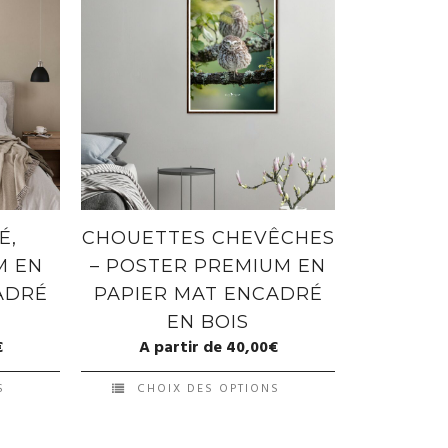
É,
CHOUETTES CHEVÊCHES
M EN
– POSTER PREMIUM EN
ADRÉ
PAPIER MAT ENCADRÉ
EN BOIS
€
A partir de
40,00
€
S
CHOIX DES OPTIONS