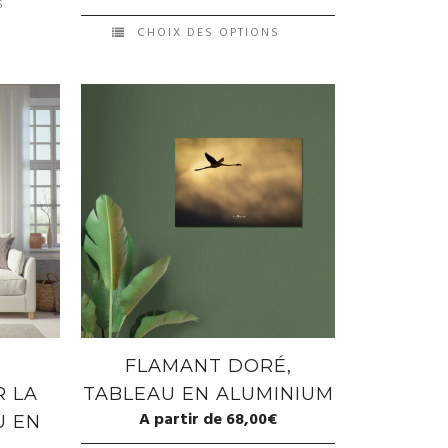
S
CHOIX DES OPTIONS
X
FLAMANT DORÉ,
R LA
TABLEAU EN ALUMINIUM
A partir de
68,00
€
U EN