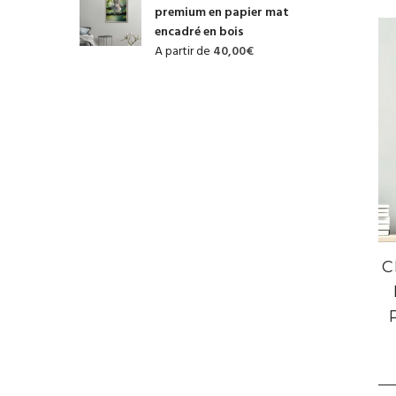
premium en papier mat
encadré en bois
A partir de
40,00
€
C