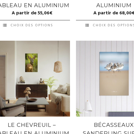
ABLEAU EN ALUMINIUM
ALUMINIUM
A partir de
55,06
€
A partir de
68,00
CHOIX DES OPTIONS
CHOIX DES OPTION
LE CHEVREUIL –
BÉCASSEAU
ABLEAU EN ALUMINIUM
SANDERLING SU