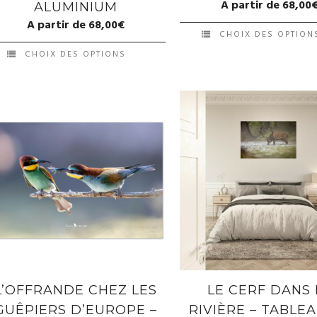
A partir de
68,00
ALUMINIUM
A partir de
68,00
€
CHOIX DES OPTION
CHOIX DES OPTIONS
L’OFFRANDE CHEZ LES
LE CERF DANS 
GUÊPIERS D’EUROPE –
RIVIÈRE – TABLE