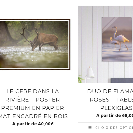
LE CERF DANS LA
DUO DE FLAM
RIVIÈRE – POSTER
ROSES – TABL
PREMIUM EN PAPIER
PLEXIGLAS
A partir de
68,0
MAT ENCADRÉ EN BOIS
A partir de
40,00
€
CHOIX DES OPTIO