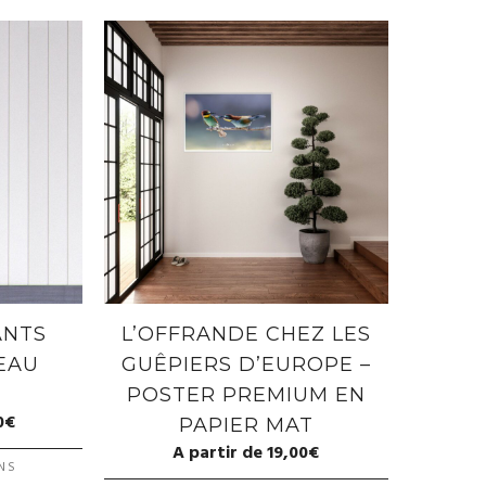
ANTS
L’OFFRANDE CHEZ LES
EAU
GUÊPIERS D’EUROPE –
POSTER PREMIUM EN
0
€
PAPIER MAT
A partir de
19,00
€
NS