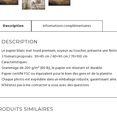
PAPI
MAT
DESCRIPTION
Le papier blanc mat lourd premium, soyeux au toucher, présente une finition
3 formats proposés : 30×45 cm / 60×90 cm / 70×100 cm
Caractéristiques :
Grammage de 200 g/m² (80 lb), le papier est résistant et durable.
Papier certifié FSC ou équivalent pour le bien des gens et de la planète.
Chaque photo est expédiée dans un emballage robuste, garantissant ainsi sa
N’hésitez pas à me contacter si vous avec des questions.
RODUITS SIMILAIRES