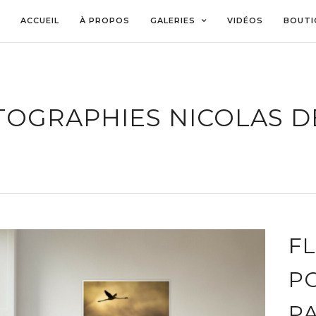
ACCUEIL
À PROPOS
GALERIES
VIDÉOS
BOUTI
OGRAPHIES NICOLAS D
F
P
P