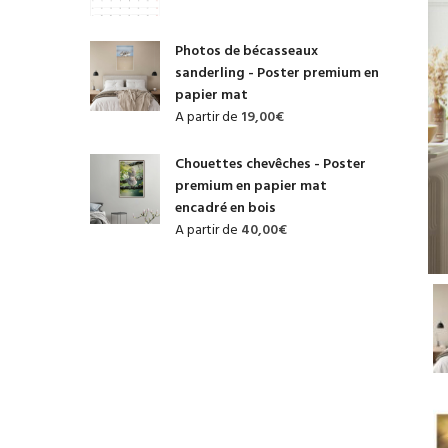
Photos de bécasseaux
sanderling - Poster premium en
papier mat
A partir de
19,00
€
Chouettes chevêches - Poster
premium en papier mat
encadré en bois
A partir de
40,00
€