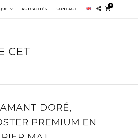
0
QUE
ACTUALITÉS
CONTACT
E CET
LAMANT DORÉ,
OSTER PREMIUM EN
APIER MAT