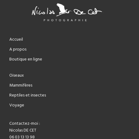
Accueil
A propos
Boutique en ligne
Oiseaux
Mammifères
Reptiles et insectes
Voyage
Contactez-moi :
Nicolas DE CET
06 03 13 13 98