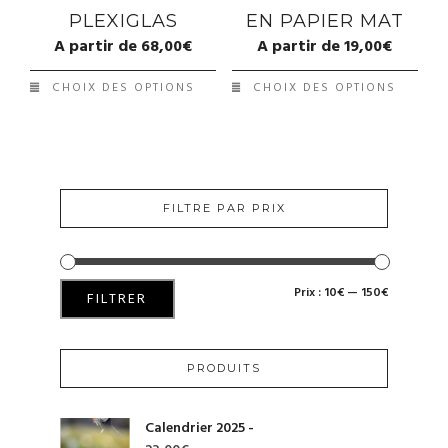
PLEXIGLAS
EN PAPIER MAT
A partir de
68,00
€
A partir de
19,00
€
CHOIX DES OPTIONS
CHOIX DES OPTIONS
FILTRE PAR PRIX
Prix :
10€
—
150€
PRIX
PRIX
FILTRER
MIN
MAX
PRODUITS
Calendrier 2025 -