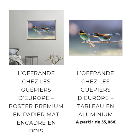
L’OFFRANDE
L’OFFRANDE
CHEZ LES
CHEZ LES
GUÊPIERS
GUÊPIERS
D’EUROPE –
D’EUROPE –
POSTER PREMIUM
TABLEAU EN
EN PAPIER MAT
ALUMINIUM
A partir de
55,06
€
ENCADRÉ EN
BOIS