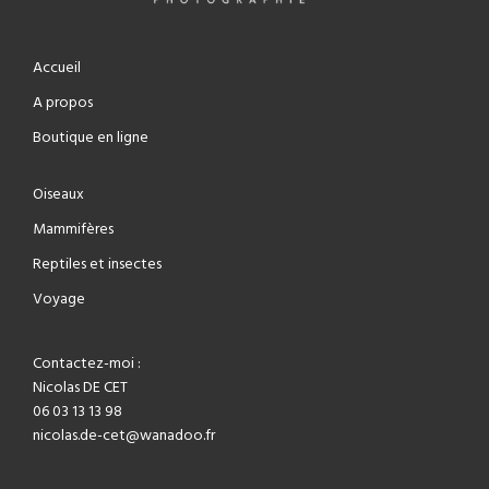
Accueil
A propos
Boutique en ligne
Oiseaux
Mammifères
Reptiles et insectes
Voyage
Contactez-moi :
Nicolas DE CET
06 03 13 13 98
nicolas.de-cet@wanadoo.fr