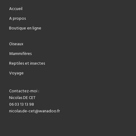
Accueil
A propos
Boutique en ligne
Oiseaux
Mammifères
Reptiles et insectes
Voyage
Contactez-moi :
Nicolas DE CET
06 03 13 13 98
nicolas.de-cet@wanadoo.fr