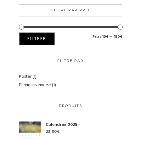
FILTRE PAR PRIX
Prix :
10€
—
150€
PRIX
PRIX
FILTRER
MIN
MAX
FILTRÉ PAR
Poster
(1)
Plexiglass inversé
(1)
PRODUITS
Calendrier 2025 -
23,00
€