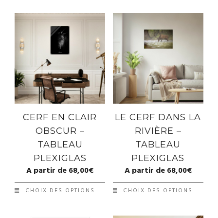
CERF EN CLAIR
LE CERF DANS LA
OBSCUR –
RIVIÈRE –
TABLEAU
TABLEAU
PLEXIGLAS
PLEXIGLAS
A partir de
68,00
€
A partir de
68,00
€
CHOIX DES OPTIONS
CHOIX DES OPTIONS