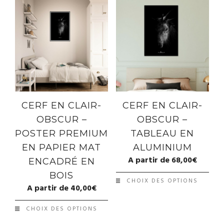
CERF EN CLAIR-
CERF EN CLAIR-
OBSCUR –
OBSCUR –
POSTER PREMIUM
TABLEAU EN
EN PAPIER MAT
ALUMINIUM
A partir de
68,00
€
ENCADRÉ EN
BOIS
CHOIX DES OPTIONS
A partir de
40,00
€
CHOIX DES OPTIONS