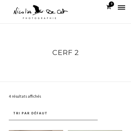
0
CERF 2
4 résultats affichés