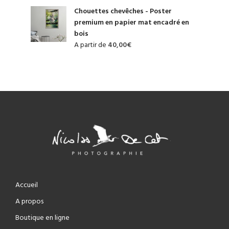
Chouettes chevêches - Poster
premium en papier mat encadré en
bois
A partir de
40,00
€
Accueil
A propos
Boutique en ligne