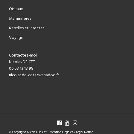
Oiseaux
Mammifères
Reptiles et insectes
Voyage
Contactez-moi :
Nicolas DE CET
06 03 13 13 98
nicolas.de-cet@wanadoo.fr
© Copyright Nicolas De Cet -
Mentions légales / Legal Notice