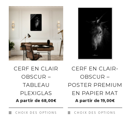
CERF EN CLAIR
CERF EN CLAIR-
OBSCUR –
OBSCUR –
TABLEAU
POSTER PREMIUM
PLEXIGLAS
EN PAPIER MAT
A partir de
68,00
€
A partir de
19,00
€
CHOIX DES OPTIONS
CHOIX DES OPTIONS