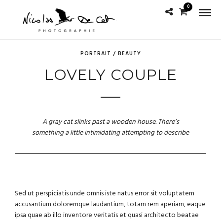
0
PORTRAIT / BEAUTY
LOVELY COUPLE
A gray cat slinks past a wooden house. There’s
something a little intimidating attempting to describe
Sed ut perspiciatis unde omnis iste natus error sit voluptatem
accusantium doloremque laudantium, totam rem aperiam, eaque
ipsa quae ab illo inventore veritatis et quasi architecto beatae