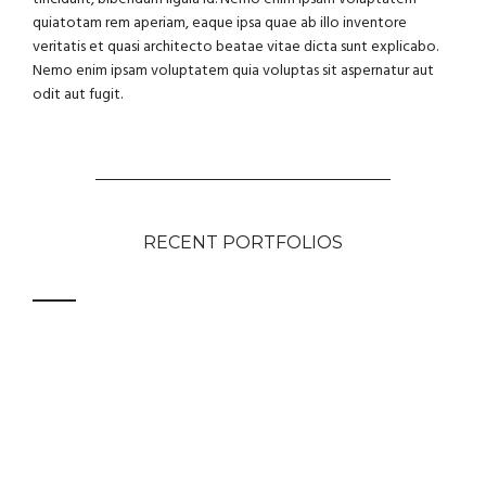
quiatotam rem aperiam, eaque ipsa quae ab illo inventore
veritatis et quasi architecto beatae vitae dicta sunt explicabo.
Nemo enim ipsam voluptatem quia voluptas sit aspernatur aut
odit aut fugit.
RECENT PORTFOLIOS