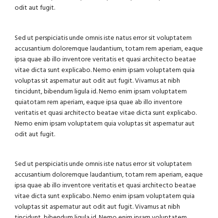
odit aut fugit.
Sed ut perspiciatis unde omnis iste natus error sit voluptatem
accusantium doloremque laudantium, totam rem aperiam, eaque
ipsa quae ab illo inventore veritatis et quasi architecto beatae
vitae dicta sunt explicabo. Nemo enim ipsam voluptatem quia
voluptas sit aspernatur aut odit aut fugit. Vivamus at nibh
tincidunt, bibendum ligula id. Nemo enim ipsam voluptatem
quiatotam rem aperiam, eaque ipsa quae ab illo inventore
veritatis et quasi architecto beatae vitae dicta sunt explicabo.
Nemo enim ipsam voluptatem quia voluptas sit aspernatur aut
odit aut fugit.
Sed ut perspiciatis unde omnis iste natus error sit voluptatem
accusantium doloremque laudantium, totam rem aperiam, eaque
ipsa quae ab illo inventore veritatis et quasi architecto beatae
vitae dicta sunt explicabo. Nemo enim ipsam voluptatem quia
voluptas sit aspernatur aut odit aut fugit. Vivamus at nibh
tincidunt, bibendum ligula id. Nemo enim ipsam voluptatem