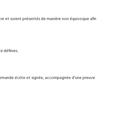
nêtre et soient présentés de manière non équivoque afin
i définies.
sa demande écrite et signée, accompagnée d’une preuve