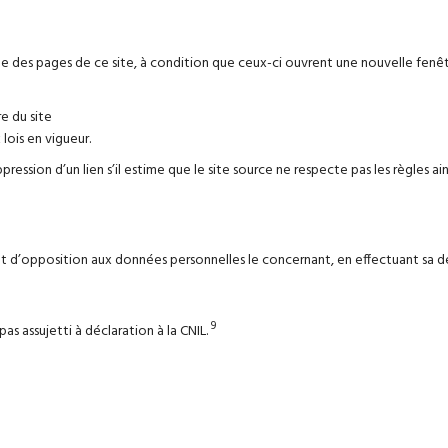
l’une des pages de ce site, à condition que ceux-ci ouvrent une nouvelle fe
re du site
lois en vigueur.
ression d’un lien s’il estime que le site source ne respecte pas les règles ains
ion et d’opposition aux données personnelles le concernant, en effectuant 
9
pas assujetti à déclaration à la CNIL.