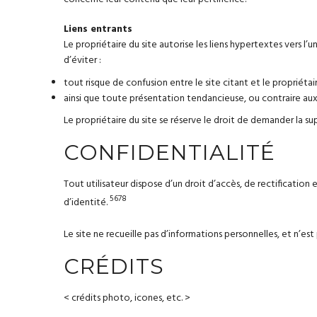
Liens entrants
Le propriétaire du site autorise les liens hypertextes vers 
d’éviter :
tout risque de confusion entre le site citant et le propriétai
ainsi que toute présentation tendancieuse, ou contraire aux 
Le propriétaire du site se réserve le droit de demander la supp
CONFIDENTIALITÉ
Tout utilisateur dispose d’un droit d’accès, de rectificat
5
6
7
8
d’identité.
Le site ne recueille pas d’informations personnelles, et n’est 
CRÉDITS
< crédits photo, icones, etc. >