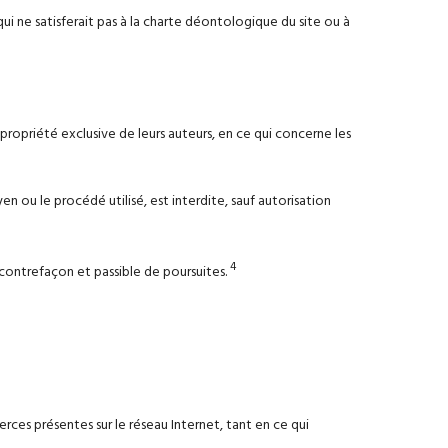
 qui ne satisferait pas à la charte déontologique du site ou à
a propriété exclusive de leurs auteurs, en ce qui concerne les
 ou le procédé utilisé, est interdite, sauf autorisation
4
contrefaçon et passible de poursuites.
rces présentes sur le réseau Internet, tant en ce qui