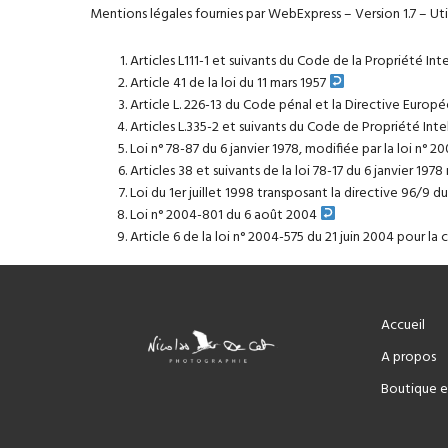
Mentions légales fournies par WebExpress – Version 1.7
– Uti
Articles L111-1 et suivants du Code de la Propriété Inte
Article 41 de la loi du 11 mars 1957
Article L. 226-13 du Code pénal et la Directive Euro
Articles L.335-2 et suivants du Code de Propriété Inte
Loi n° 78-87 du 6 janvier 1978, modifiée par la loi n° 2
Articles 38 et suivants de la loi 78-17 du 6 janvier 1978
Loi du 1er juillet 1998 transposant la directive 96/9 
Loi n° 2004-801 du 6 août 2004
Article 6 de la
loi n° 2004-575 du 21 juin 2004
pour la 
Accueil
A propos
Boutique e