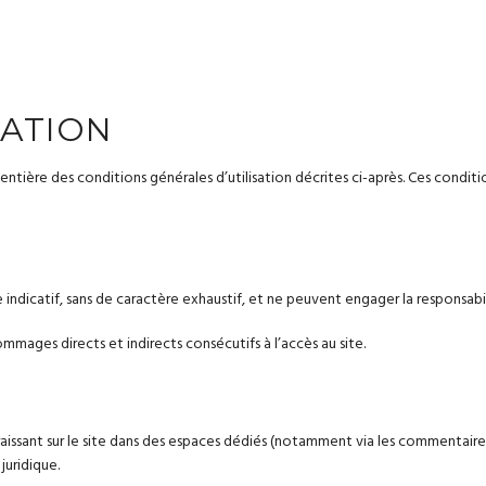
SATION
 entière des conditions générales d’utilisation décrites ci-après. Ces conditi
indicatif, sans de caractère exhaustif, et ne peuvent engager la responsabil
mmages directs et indirects consécutifs à l’accès au site.
aissant sur le site dans des espaces dédiés (notamment via les commentaires
juridique.