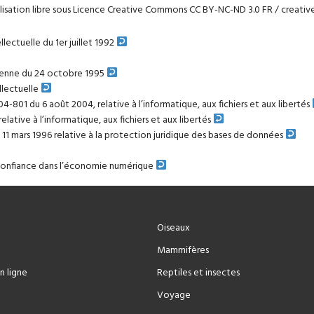
lisation libre sous
Licence Creative Commons CC BY-NC-ND 3.0 FR / creati
llectuelle du 1er juillet 1992
péenne du 24 octobre 1995
llectuelle
004-801 du 6 août 2004, relative à l’informatique, aux fichiers et aux libertés
 relative à l’informatique, aux fichiers et aux libertés
du 11 mars 1996 relative à la protection juridique des bases de données
confiance dans l’économie numérique
Oiseaux
Mammifères
n ligne
Reptiles et insectes
Voyage