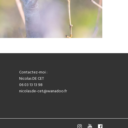
Contactez-moi :
Nicolas DE CET
06 03 13 13 98
nicolas.de-cet@wanadoo.fr