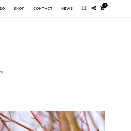
0
DEO
SHOP
CONTACT
NEWS
e.