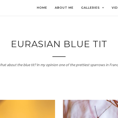
HOME
ABOUT ME
GALLERIES
VI
EURASIAN BLUE TIT
hat about the blue tit? In my opinion one of the prettiest sparrows in Franc